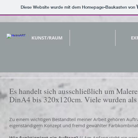
Diese Website wurde mit dem Homepage-Baukasten von
KUNST/RAUM
WERKE
EX
Es handelt sich ausschließlich um Malere
DinA4 bis 320x120cm. Viele wurden als A
Zu einem wichtigen Bestandteil meiner Arbeit gehören Auftr
eigenständigem Konzept und fremd gewählter Farbkombinatio
Wie funktioniert ein Auftrag?
// Am Anfang steht ein persö